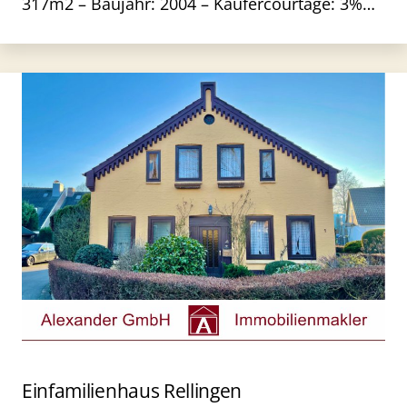
317m2 – Baujahr: 2004 – Käufercourtage: 3%…
Einfamilienhaus Rellingen