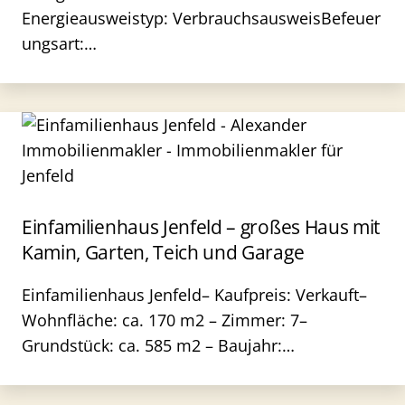
Energieausweistyp: VerbrauchsausweisBefeuer
ungsart:…
Einfamilienhaus Jenfeld – großes Haus mit
Kamin, Garten, Teich und Garage
Einfamilienhaus Jenfeld– Kaufpreis: Verkauft–
Wohnfläche: ca. 170 m2 – Zimmer: 7–
Grundstück: ca. 585 m2 – Baujahr:…