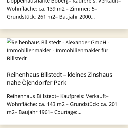
Doppelhaushälfte Boberg– Kaufpreis: Verkauft–
Wohnfläche: ca. 139 m2 – Zimmer: 5–
Grundstück: 261 m2– Baujahr 2000…
Reihenhaus Billstedt – kleines Zinshaus
nahe Öjendorfer Park
Reihenhaus Billstedt– Kaufpreis: Verkauft–
Wohnfläche: ca. 143 m2 – Grundstück: ca. 201
m2– Baujahr 1961– Courtage:…