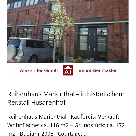
Reihenhaus Marienthal – in historischem
Reitstall Husarenhof
Reihenhaus Marienthal– Kaufpreis: Verkauft–
Wohnfläche: ca. 116 m2 – Grundstück: ca. 172
m2– Baujahr 2008– Courtage:…