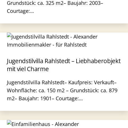
Grundstück: ca. 325 m2– Baujahr: 2003–
Courtage:…
Jugendstilvilla Rahlstedt – Liebhaberobjekt
mit viel Charme
Jugendstilvilla Rahlstedt– Kaufpreis: Verkauft–
Wohnfläche: ca. 150 m2 – Grundstück: ca. 879
m2– Baujahr: 1901– Courtage:…