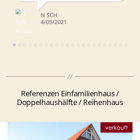
empfehlen! Gerne wieder! 🙂
N SCH
4/05/2021
Referenzen Einfamilienhaus /
Doppelhaushälfte / Reihenhaus