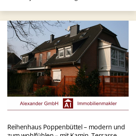
Reihenhaus Poppenbüttel – modern und
zum wohlfühlen – mit Kamin, Terrasse