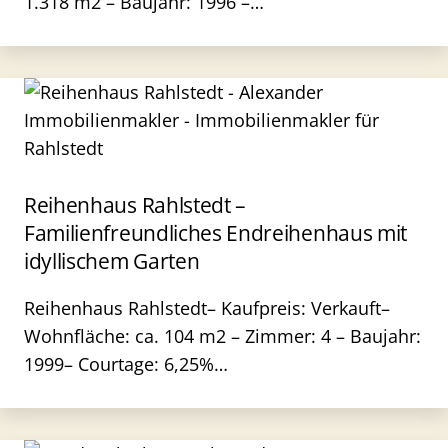
1.318 m2 – Baujahr: 1996 –…
Reihenhaus Rahlstedt –
Familienfreundliches Endreihenhaus mit
idyllischem Garten
Reihenhaus Rahlstedt– Kaufpreis: Verkauft–
Wohnfläche: ca. 104 m2 – Zimmer: 4 – Baujahr:
1999– Courtage: 6,25%…