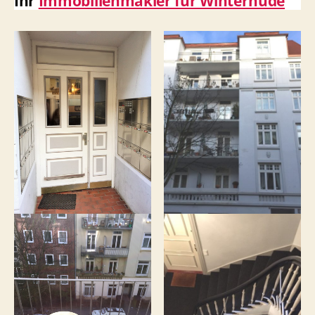
Ihr
Immobilienmakler für Winterhude