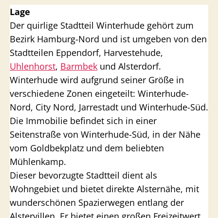
Lage
Der quirlige Stadtteil Winterhude gehört zum
Bezirk Hamburg-Nord und ist umgeben von den
Stadtteilen Eppendorf, Harvestehude,
Uhlenhorst
,
Barmbek
und Alsterdorf.
Winterhude wird aufgrund seiner Größe in
verschiedene Zonen eingeteilt: Winterhude-
Nord, City Nord, Jarrestadt und Winterhude-Süd.
Die Immobilie befindet sich in einer
Seitenstraße von Winterhude-Süd, in der Nähe
vom Goldbekplatz und dem beliebten
Mühlenkamp.
Dieser bevorzugte Stadtteil dient als
Wohngebiet und bietet direkte Alsternähe, mit
wunderschönen Spazierwegen entlang der
Alstervillen. Er bietet einen großen Freizeitwert