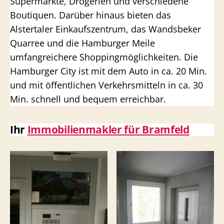
Supermärkte, Drogerien und verschiedene
Boutiquen. Darüber hinaus bieten das
Alstertaler Einkaufszentrum, das Wandsbeker
Quarree und die Hamburger Meile
umfangreichere Shoppingmöglichkeiten. Die
Hamburger City ist mit dem Auto in ca. 20 Min.
und mit öffentlichen Verkehrsmitteln in ca. 30
Min. schnell und bequem erreichbar.
Ihr
Immobilienmakler für Bramfeld