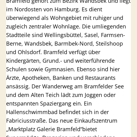
Bramfeld gehört zum Bezirk Wandsbek und liegt
im Nordosten von Hamburg. Es dient
überwiegend als Wohngebiet mit ruhiger und
zugleich zentraler Wohnlage. Die umliegenden
Stadtteile sind Wellingsbüttel, Sasel, Farmsen-
Berne, Wandsbek, Barmbek-Nord, Steilshoop
und Ohlsdorf. Bramfeld verfügt über
Kindergärten, Grund.- und weiterführende
Schulen sowie Gymnasien. Ebenso sind hier
Ärzte, Apotheken, Banken und Restaurants
ansässig. Der Wanderweg am Bramfelder See
und dem Alten Teich lädt zum Joggen oder
entspannten Spaziergang ein. Ein
Hallenschwimmbad befindet sich in der
Fabriciusstraße. Das neue Einkaufszentrum
„Marktplatz Galerie Bramfeld“bietet