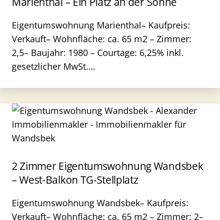
Marienthal – Ein Platz an der Sonne
Eigentumswohnung Marienthal– Kaufpreis:
Verkauft– Wohnfläche: ca. 65 m2 – Zimmer:
2,5– Baujahr: 1980 – Courtage: 6,25% inkl.
gesetzlicher MwSt.…
2 Zimmer Eigentumswohnung Wandsbek
– West-Balkon TG-Stellplatz
Eigentumswohnung Wandsbek– Kaufpreis:
Verkauft– Wohnfläche: ca. 65 m2 – Zimmer: 2–