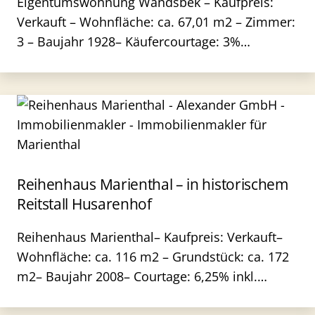
Eigentumswohnung Wandsbek – Kaufpreis:
Verkauft – Wohnfläche: ca. 67,01 m2 – Zimmer:
3 – Baujahr 1928– Käufercourtage: 3%…
Reihenhaus Marienthal – in historischem
Reitstall Husarenhof
Reihenhaus Marienthal– Kaufpreis: Verkauft–
Wohnfläche: ca. 116 m2 – Grundstück: ca. 172
m2– Baujahr 2008– Courtage: 6,25% inkl.…