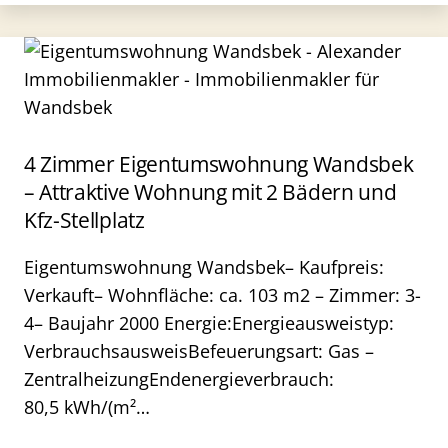
4 Zimmer Eigentumswohnung Wandsbek
– Attraktive Wohnung mit 2 Bädern und
Kfz-Stellplatz
Eigentumswohnung Wandsbek– Kaufpreis:
Verkauft– Wohnfläche: ca. 103 m2 – Zimmer: 3-
4– Baujahr 2000 Energie:Energieausweistyp:
VerbrauchsausweisBefeuerungsart: Gas –
ZentralheizungEndenergieverbrauch:
80,5 kWh/(m²…