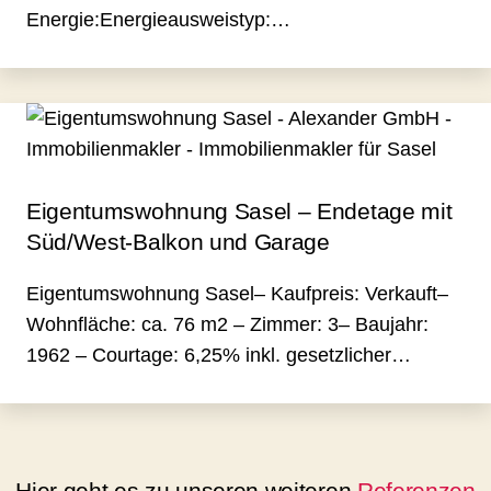
Energie:Energieausweistyp:…
Eigentumswohnung Sasel – Endetage mit
Süd/West-Balkon und Garage
Eigentumswohnung Sasel– Kaufpreis: Verkauft–
Wohnfläche: ca. 76 m2 – Zimmer: 3– Baujahr:
1962 – Courtage: 6,25% inkl. gesetzlicher…
Hier geht es zu unseren weiteren
Referenzen