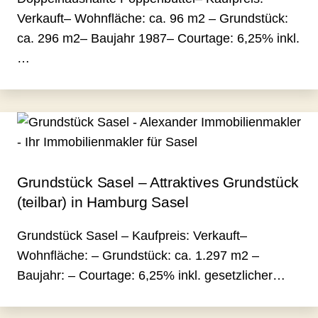
Verkauft– Wohnfläche: ca. 96 m2 – Grundstück:
ca. 296 m2– Baujahr 1987– Courtage: 6,25% inkl.
…
Grundstück Sasel – Attraktives Grundstück
(teilbar) in Hamburg Sasel
Grundstück Sasel – Kaufpreis: Verkauft–
Wohnfläche: – Grundstück: ca. 1.297 m2 –
Baujahr: – Courtage: 6,25% inkl. gesetzlicher…