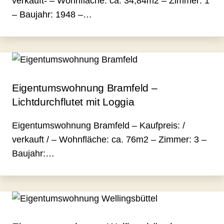
verkauft- – Wohnfläche: ca. 34,84m2 – Zimmer: 1
– Baujahr: 1948 –…
Eigentumswohnung Bramfeld –
Lichtdurchflutet mit Loggia
Eigentumswohnung Bramfeld – Kaufpreis: /
verkauft / – Wohnfläche: ca. 76m2 – Zimmer: 3 –
Baujahr:…