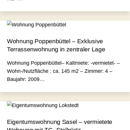
Wohnung Poppenbüttel – Exklusive
Terrassenwohnung in zentraler Lage
Wohnung Poppenbüttel– Kaltmiete: -vermietet- –
Wohn-/Nutzfläche : ca. 145 m2 – Zimmer: 4 –
Baujahr: 2009…
Eigentumswohnung Sasel – vermietete
Wohnung mit TG- Stellplatz