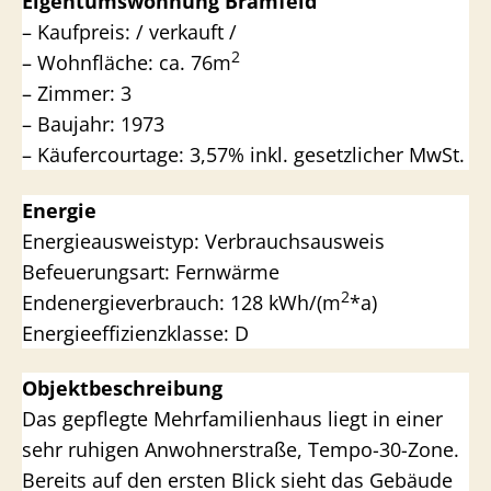
Eigentumswohnung Bramfeld
– Kaufpreis: / verkauft /
2
– Wohnfläche: ca. 76m
– Zimmer: 3
– Baujahr: 1973
– Käufercourtage: 3,57% inkl. gesetzlicher MwSt.
Energie
Energieausweistyp: Verbrauchsausweis
Befeuerungsart: Fernwärme
2
Endenergieverbrauch: 128 kWh/(m
*a)
Energieeffizienzklasse: D
Objektbeschreibung
Das gepflegte Mehrfamilienhaus liegt in einer
sehr ruhigen Anwohnerstraße, Tempo-30-Zone.
Bereits auf den ersten Blick sieht das Gebäude