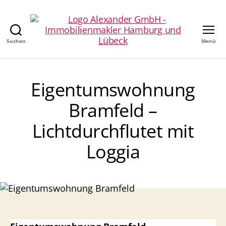
Suchen
Menü
Alexander
GmbH
-
Immobilienmakler
Eigentumswohnung
in
Hamburg
Bramfeld –
Lichtdurchflutet mit
Loggia