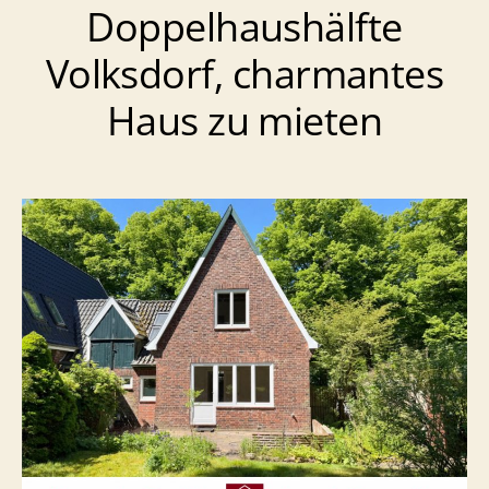
Doppelhaushälfte
Atriumfeeling
Volksdorf, charmantes
Haus zu mieten