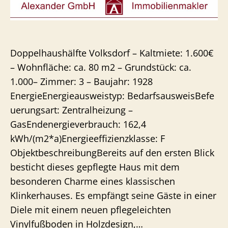
Doppelhaushälfte Volksdorf – Kaltmiete: 1.600€
– Wohnfläche: ca. 80 m2 – Grundstück: ca.
1.000– Zimmer: 3 – Baujahr: 1928
EnergieEnergieausweistyp: BedarfsausweisBefe
uerungsart: Zentralheizung –
GasEndenergieverbrauch: 162,4
kWh/(m2*a)Energieeffizienzklasse: F
ObjektbeschreibungBereits auf den ersten Blick
besticht dieses gepflegte Haus mit dem
besonderen Charme eines klassischen
Klinkerhauses. Es empfängt seine Gäste in einer
Diele mit einem neuen pflegeleichten
Vinylfußboden in Holzdesign,…