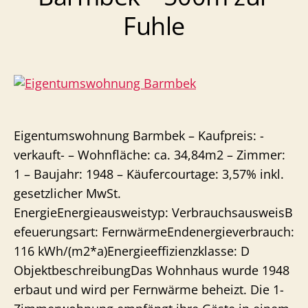
Bahn
Fuhle
Eigentumswohnung Barmbek – Kaufpreis: -
verkauft- – Wohnfläche: ca. 34,84m2 – Zimmer:
1 – Baujahr: 1948 – Käufercourtage: 3,57% inkl.
gesetzlicher MwSt.
EnergieEnergieausweistyp: VerbrauchsausweisB
efeuerungsart: FernwärmeEndenergieverbrauch:
116 kWh/(m2*a)Energieeffizienzklasse: D
ObjektbeschreibungDas Wohnhaus wurde 1948
erbaut und wird per Fernwärme beheizt. Die 1-