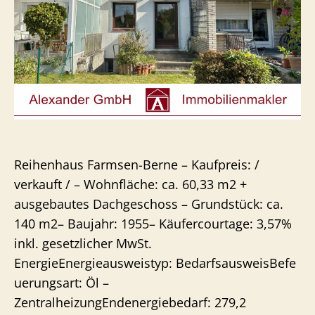
Reihenhaus Farmsen-Berne – Kaufpreis: /
verkauft / – Wohnfläche: ca. 60,33 m2 +
ausgebautes Dachgeschoss – Grundstück: ca.
140 m2– Baujahr: 1955– Käufercourtage: 3,57%
inkl. gesetzlicher MwSt.
EnergieEnergieausweistyp: BedarfsausweisBefe
uerungsart: Öl –
ZentralheizungEndenergiebedarf: 279,2