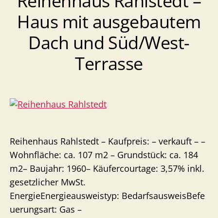
Reihenhaus Rahlstedt –
Süd/West-
Haus mit ausgebautem
Balkon
Dach und Süd/West-
Terrasse
Reihenhaus Rahlstedt – Kaufpreis: – verkauft – –
Wohnfläche: ca. 107 m2 – Grundstück: ca. 184
m2– Baujahr: 1960– Käufercourtage: 3,57% inkl.
gesetzlicher MwSt.
EnergieEnergieausweistyp: BedarfsausweisBefe
uerungsart: Gas –