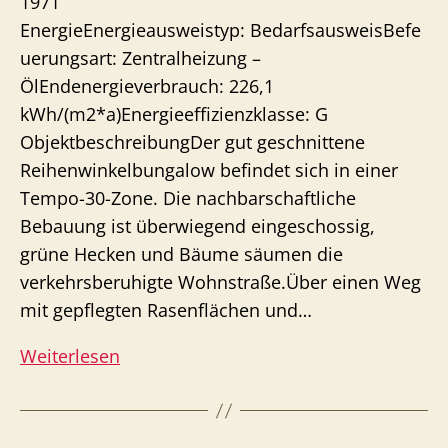
1971
EnergieEnergieausweistyp: BedarfsausweisBefe
uerungsart: Zentralheizung –
ÖlEndenergieverbrauch: 226,1
kWh/(m2*a)Energieeffizienzklasse: G
ObjektbeschreibungDer gut geschnittene
Reihenwinkelbungalow befindet sich in einer
Tempo-30-Zone. Die nachbarschaftliche
Bebauung ist überwiegend eingeschossig,
grüne Hecken und Bäume säumen die
verkehrsberuhigte Wohnstraße.Über einen Weg
mit gepflegten Rasenflächen und…
Winkelbungalow
Weiterlesen
Volksdorf,
Privatsphäre
und