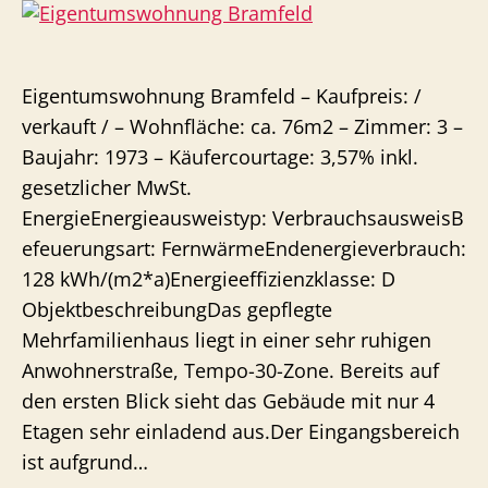
Eigentumswohnung Bramfeld – Kaufpreis: /
verkauft / – Wohnfläche: ca. 76m2 – Zimmer: 3 –
Baujahr: 1973 – Käufercourtage: 3,57% inkl.
gesetzlicher MwSt.
EnergieEnergieausweistyp: VerbrauchsausweisB
efeuerungsart: FernwärmeEndenergieverbrauch:
128 kWh/(m2*a)Energieeffizienzklasse: D
ObjektbeschreibungDas gepflegte
Mehrfamilienhaus liegt in einer sehr ruhigen
Anwohnerstraße, Tempo-30-Zone. Bereits auf
den ersten Blick sieht das Gebäude mit nur 4
Etagen sehr einladend aus.Der Eingangsbereich
ist aufgrund…