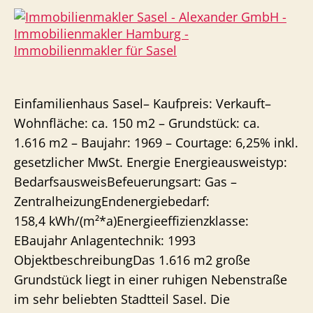
Einfamilienhaus Sasel– Kaufpreis: Verkauft–
Wohnfläche: ca. 150 m2 – Grundstück: ca.
1.616 m2 – Baujahr: 1969 – Courtage: 6,25% inkl.
gesetzlicher MwSt. Energie Energieausweistyp:
BedarfsausweisBefeuerungsart: Gas –
ZentralheizungEndenergiebedarf:
158,4 kWh/(m²*a)Energieeffizienzklasse:
EBaujahr Anlagentechnik: 1993
ObjektbeschreibungDas 1.616 m2 große
Grundstück liegt in einer ruhigen Nebenstraße
im sehr beliebten Stadtteil Sasel. Die