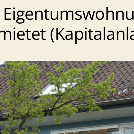
 Eigentumswohnu
mietet (Kapitalanl