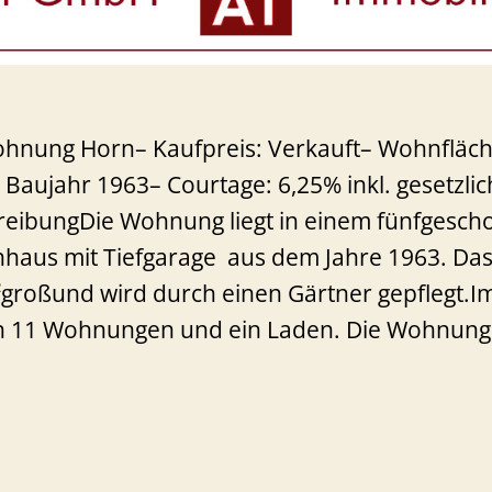
hnung Horn– Kaufpreis: Verkauft– Wohnfläch
 Baujahr 1963– Courtage: 6,25% inkl. gesetzli
eibungDie Wohnung liegt in einem fünfgesch
nhaus mit Tiefgarage aus dem Jahre 1963. Da
m²großund wird durch einen Gärtner gepflegt.I
ch 11 Wohnungen und ein Laden. Die Wohnung
1
Zimmer