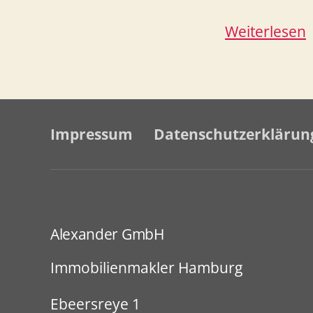
E
Weiterlesen
–
W
Impressum
Datenschutzerklärun
Alexander GmbH
Immobilienmakler Hamburg
Ebeersreye 1