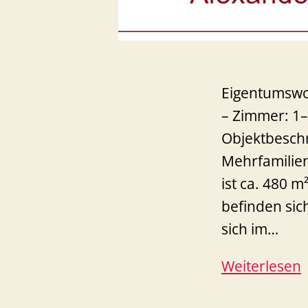
Eigentumswo
– Zimmer: 1–
Objektbeschr
Mehrfamilie
ist ca. 480 
befinden si
sich im…
Weiterlesen