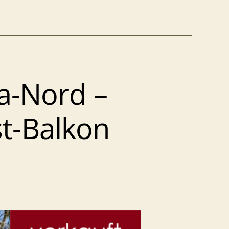
a-Nord –
t-Balkon