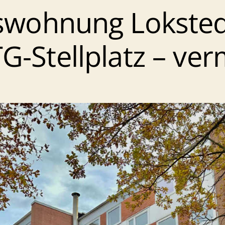
wohnung Loksted
G-Stellplatz – ver