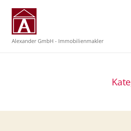
Alexander
Alexander GmbH - Immobilienmakler
GmbH
-
Immobilienmakler
in
Hamburg
Kate