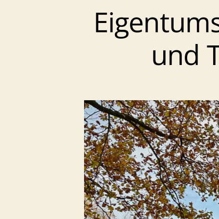
Eigentums
und T