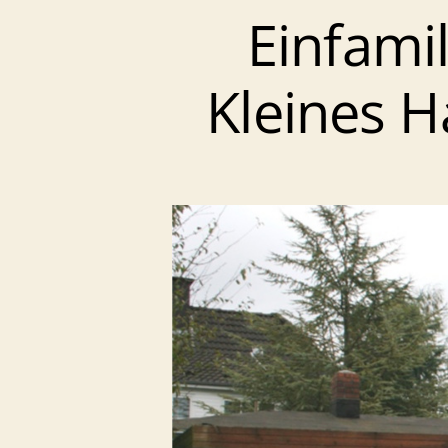
Einfami
Kleines H