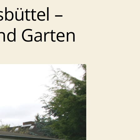
büttel –
und Garten