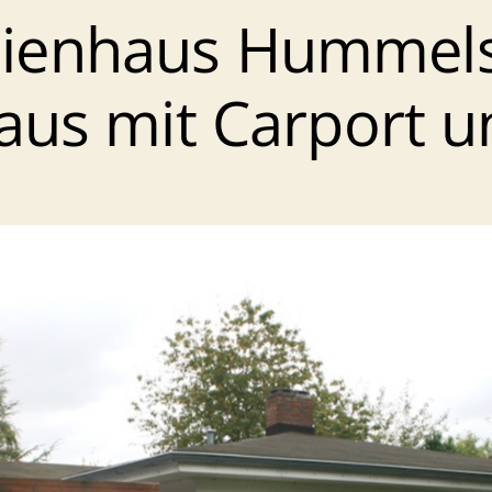
lienhaus Hummels
aus mit Carport 