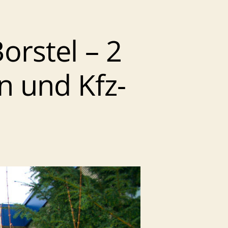
rstel – 2
 und Kfz-