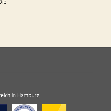
Die
greich in Hamburg