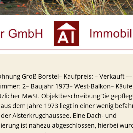
nung Groß Borstel– Kaufpreis: – Verkauft –
Zimmer: 2– Baujahr 1973– West-Balkon– Käufe
etzlicher MwSt. ObjektbeschreibungDie gepfleg
us dem Jahre 1973 liegt in einer wenig befa
 der Alsterkrugchaussee. Eine Dach- und
erung ist nahezu abgeschlossen, hierbei wur