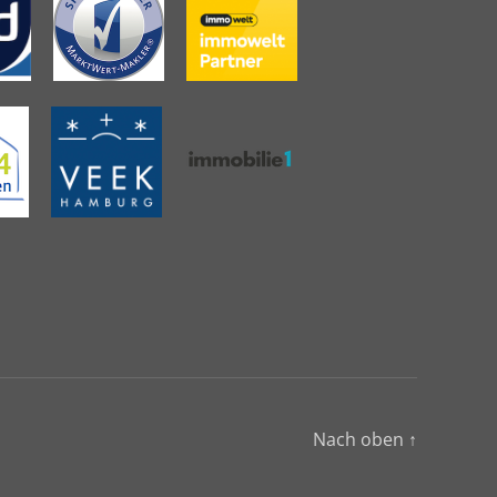
Nach oben
↑