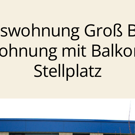
swohnung Groß Bo
hnung mit Balkon
Stellplatz