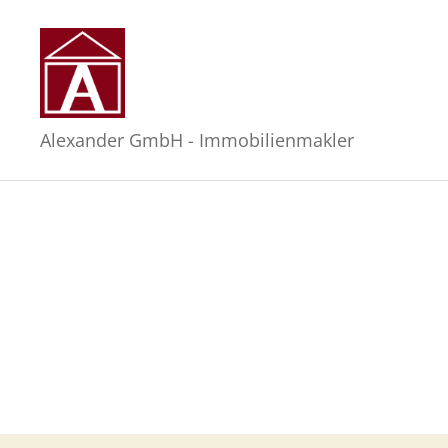
Alexander
Alexander GmbH - Immobilienmakler
GmbH
-
Immobilienmakler
in
Hamburg