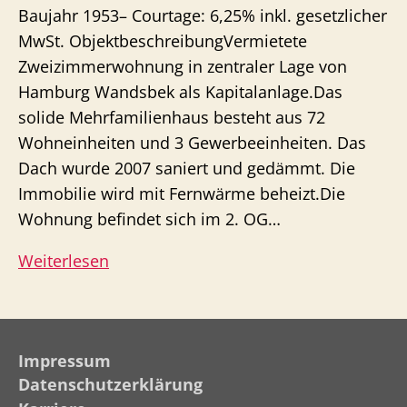
Baujahr 1953– Courtage: 6,25% inkl. gesetzlicher
MwSt. ObjektbeschreibungVermietete
Zweizimmerwohnung in zentraler Lage von
Hamburg Wandsbek als Kapitalanlage.Das
solide Mehrfamilienhaus besteht aus 72
Wohneinheiten und 3 Gewerbeeinheiten. Das
Dach wurde 2007 saniert und gedämmt. Die
Immobilie wird mit Fernwärme beheizt.Die
Wohnung befindet sich im 2. OG…
2
Weiterlesen
Zimmer
Eigentumswohnung
Dulsberg
Impressum
–
Datenschutzerklärung
vermietet