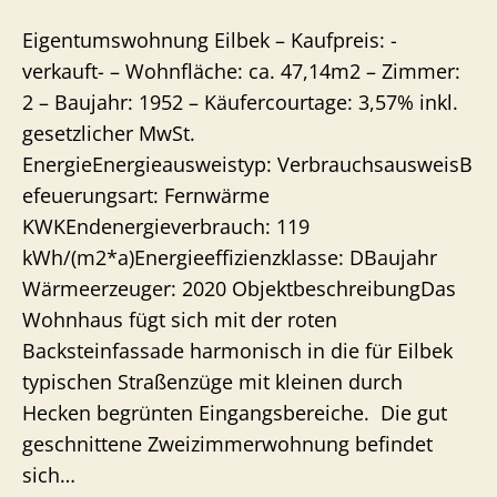
Eigentumswohnung Eilbek – Kaufpreis: -
verkauft- – Wohnfläche: ca. 47,14m2 – Zimmer:
2 – Baujahr: 1952 – Käufercourtage: 3,57% inkl.
gesetzlicher MwSt.
EnergieEnergieausweistyp: VerbrauchsausweisB
efeuerungsart: Fernwärme
KWKEndenergieverbrauch: 119
kWh/(m2*a)Energieeffizienzklasse: DBaujahr
Wärmeerzeuger: 2020 ObjektbeschreibungDas
Wohnhaus fügt sich mit der roten
Backsteinfassade harmonisch in die für Eilbek
typischen Straßenzüge mit kleinen durch
Hecken begrünten Eingangsbereiche. Die gut
geschnittene Zweizimmerwohnung befindet
sich…