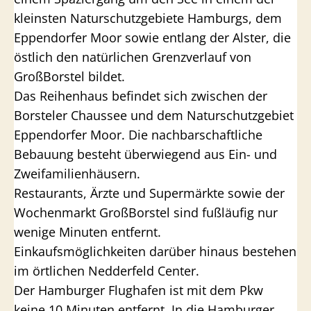
kleinsten Naturschutzgebiete Hamburgs, dem
Eppendorfer Moor sowie entlang der Alster, die
östlich den natürlichen Grenzverlauf von
GroßBorstel bildet.
Das Reihenhaus befindet sich zwischen der
Borsteler Chaussee und dem Naturschutzgebiet
Eppendorfer Moor. Die nachbarschaftliche
Bebauung besteht überwiegend aus Ein- und
Zweifamilienhäusern.
Restaurants, Ärzte und Supermärkte sowie der
Wochenmarkt GroßBorstel sind fußläufig nur
wenige Minuten entfernt.
Einkaufsmöglichkeiten darüber hinaus bestehen
im örtlichen Nedderfeld Center.
Der Hamburger Flughafen ist mit dem Pkw
keine 10 Minuten entfernt. In die Hamburger