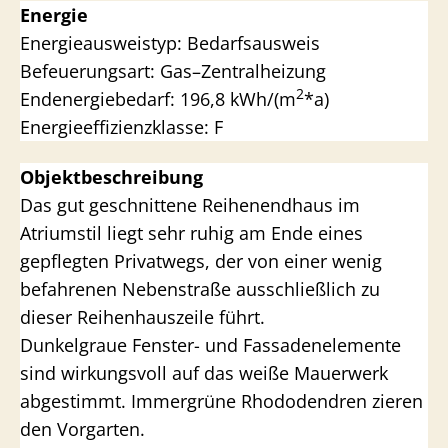
Energie
Energieausweistyp: Bedarfsausweis
Befeuerungsart: Gas–Zentralheizung
2
Endenergiebedarf: 196,8 kWh/(m
*a)
Energieeffizienzklasse: F
Objektbeschreibung
Das gut geschnittene Reihenendhaus im
Atriumstil liegt sehr ruhig am Ende eines
gepflegten Privatwegs, der von einer wenig
befahrenen Nebenstraße ausschließlich zu
dieser Reihenhauszeile führt.
Dunkelgraue Fenster- und Fassadenelemente
sind wirkungsvoll auf das weiße Mauerwerk
abgestimmt. Immergrüne Rhododendren zieren
den Vorgarten.