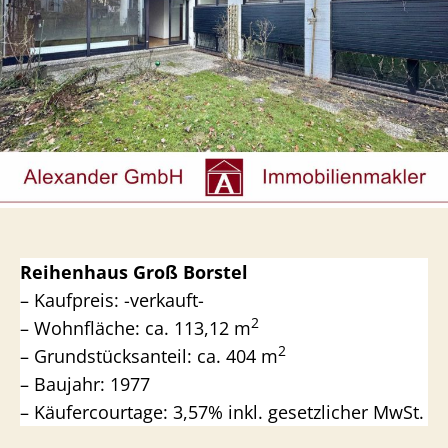
Reihenhaus Groß Borstel
– Kaufpreis: -verkauft-
2
– Wohnfläche: ca. 113,12 m
2
– Grundstücksanteil: ca. 404 m
– Baujahr: 1977
– Käufercourtage: 3,57% inkl. gesetzlicher MwSt.