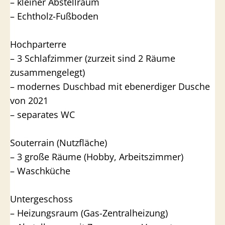
– kleiner Abstellraum
– Echtholz-Fußboden
Hochparterre
– 3 Schlafzimmer (zurzeit sind 2 Räume
zusammengelegt)
– modernes Duschbad mit ebenerdiger Dusche
von 2021
– separates WC
Souterrain (Nutzfläche)
– 3 große Räume (Hobby, Arbeitszimmer)
– Waschküche
Untergeschoss
– Heizungsraum (Gas-Zentralheizung)