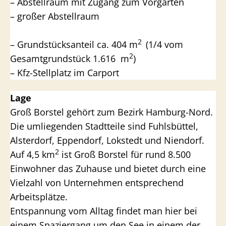
– Abstellraum mit Zugang zum Vorgarten
– großer Abstellraum
2
– Grundstücksanteil ca. 404 m
(1/4 vom
2
Gesamtgrundstück 1.616 m
)
– Kfz-Stellplatz im Carport
Lage
Groß Borstel gehört zum Bezirk Hamburg-Nord.
Die umliegenden Stadtteile sind Fuhlsbüttel,
Alsterdorf, Eppendorf, Lokstedt und Niendorf.
2
Auf 4,5 km
ist Groß Borstel für rund 8.500
Einwohner das Zuhause und bietet durch eine
Vielzahl von Unternehmen entsprechend
Arbeitsplätze.
Entspannung vom Alltag findet man hier bei
einem Spaziergang um den See in einem der