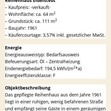
Reihenhaus Eidelstedt
– Kaufpreis: -verkauft-
2
– Wohnfläche: ca. 64 m
2
– Grundstück: ca. 111 m
– Baujahr: 1961
– Käufercourtage: 3,57% inkl. gesetzlicher MwSt.
Energie
Energieausweistyp: Bedarfsausweis
Befeuerungsart: Öl – Zentralheizung
2
Endenergiebedarf: 194,5 kWh/(m
*a)
Energieeffizienzklasse: F
Objektbeschreibung
Das gepflegte Reihenhaus aus dem Jahre 1961
liegt in einer ruhigen, wenig befahrenen Straße
und empfängt seine Gäste in einem geräumigen