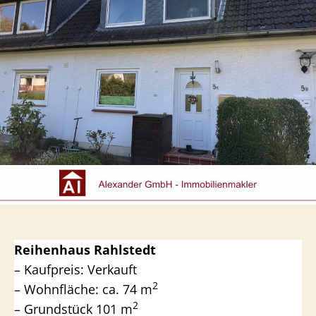
Reihenhaus Rahlstedt
– Kaufpreis: Verkauft
2
– Wohnfläche: ca. 74 m
2
– Grundstück 101 m