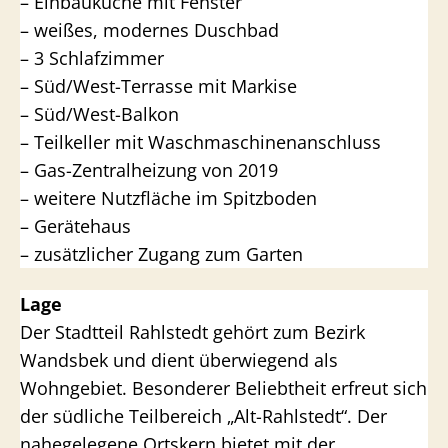
– Einbauküche mit Fenster
– weißes, modernes Duschbad
– 3 Schlafzimmer
– Süd/West-Terrasse mit Markise
– Süd/West-Balkon
– Teilkeller mit Waschmaschinenanschluss
– Gas-Zentralheizung von 2019
– weitere Nutzfläche im Spitzboden
– Gerätehaus
– zusätzlicher Zugang zum Garten
Lage
Der Stadtteil Rahlstedt gehört zum Bezirk
Wandsbek und dient überwiegend als
Wohngebiet. Besonderer Beliebtheit erfreut sich
der südliche Teilbereich „Alt-Rahlstedt“. Der
nahegelegene Ortskern bietet mit der