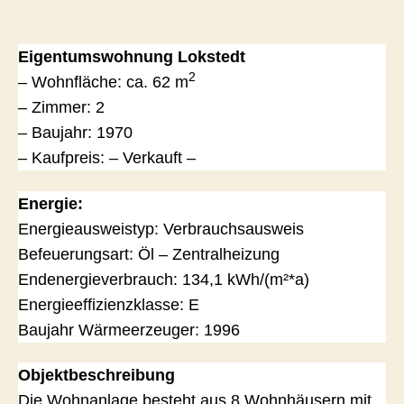
Eigentumswohnung Lokstedt
2
– Wohnfläche: ca. 62 m
– Zimmer: 2
– Baujahr: 1970
– Kaufpreis: – Verkauft –
Energie:
Energieausweistyp: Verbrauchsausweis
Befeuerungsart: Öl – Zentralheizung
Endenergieverbrauch: 134,1 kWh/(m²*a)
Energieeffizienzklasse: E
Baujahr Wärmeerzeuger: 1996
Objektbeschreibung
Die Wohnanlage besteht aus 8 Wohnhäusern mit