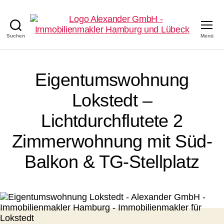
Suchen
Menü
Alexander
GmbH
-
Immobilienmakler
Eigentumswohnung
in
Hamburg
Lokstedt –
Lichtdurchflutete 2
Zimmerwohnung mit Süd-
Balkon & TG-Stellplatz