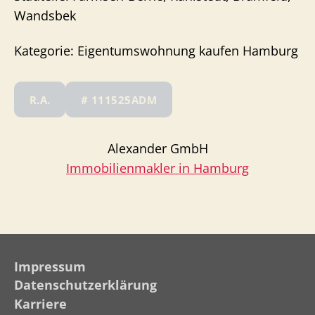
Wandsbek
Kategorie: Eigentumswohnung kaufen Hamburg
R.A.
# 111525ADM
Alexander GmbH
Immobilienmakler in Hamburg
Impressum
Datenschutzerklärung
Karriere