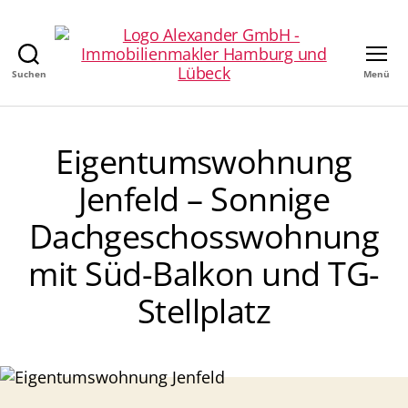
Suchen
Menü
Alexander
GmbH
-
Immobilienmakler
Eigentumswohnung
in
Hamburg
Jenfeld – Sonnige
Dachgeschosswohnung
mit Süd-Balkon und TG-
Stellplatz