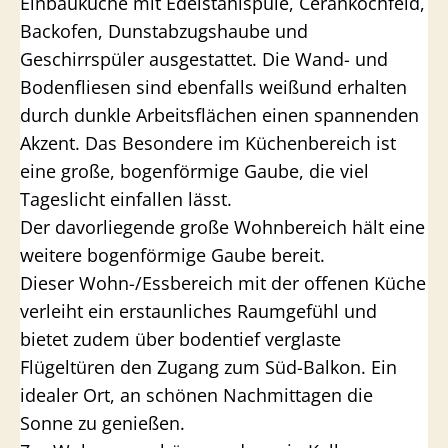
Einbauküche mit Edelstahlspüle, Cerankochfeld,
Backofen, Dunstabzugshaube und
Geschirrspüler ausgestattet. Die Wand- und
Bodenfliesen sind ebenfalls weißund erhalten
durch dunkle Arbeitsflächen einen spannenden
Akzent. Das Besondere im Küchenbereich ist
eine große, bogenförmige Gaube, die viel
Tageslicht einfallen lässt.
Der davorliegende große Wohnbereich hält eine
weitere bogenförmige Gaube bereit.
Dieser Wohn-/Essbereich mit der offenen Küche
verleiht ein erstaunliches Raumgefühl und
bietet zudem über bodentief verglaste
Flügeltüren den Zugang zum Süd-Balkon. Ein
idealer Ort, an schönen Nachmittagen die
Sonne zu genießen.