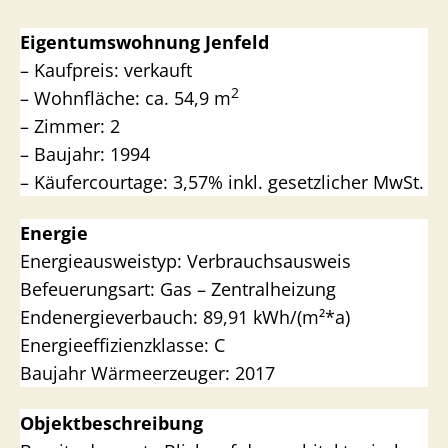
Eigentumswohnung Jenfeld
– Kaufpreis: verkauft
2
– Wohnfläche: ca. 54,9 m
– Zimmer: 2
– Baujahr: 1994
– Käufercourtage: 3,57% inkl. gesetzlicher MwSt.
Energie
Energieausweistyp: Verbrauchsausweis
Befeuerungsart: Gas – Zentralheizung
Endenergieverbauch: 89,91 kWh/(m²*a)
Energieeffizienzklasse: C
Baujahr Wärmeerzeuger: 2017
Objektbeschreibung